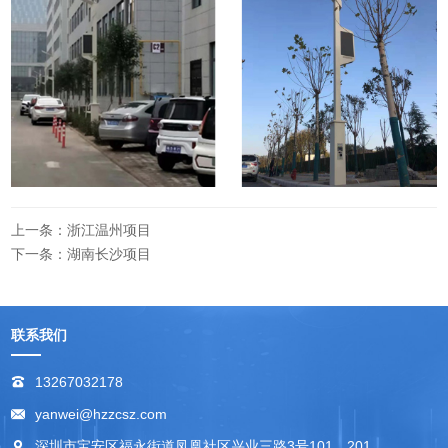
上一条：浙江温州项目
下一条：湖南长沙项目
联系我们
13267032178
yanwei@hzzcsz.com
深圳市宝安区福永街道凤凰社区兴业三路3号101、201