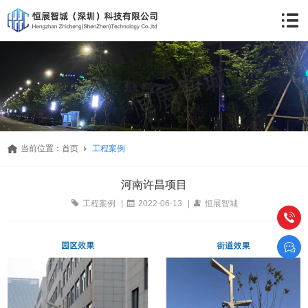
当前位置：
首页
工程案例
河南许昌项目
工程案例
|
2022-06-13
|
恒展智城