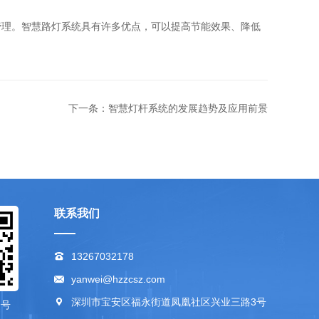
管理。智慧路灯系统具有许多优点，可以提高节能效果、降低
下一条：智慧灯杆系统的发展趋势及应用前景
联系我们
13267032178
yanwei@hzzcsz.com
深圳市宝安区福永街道凤凰社区兴业三路3号
众号