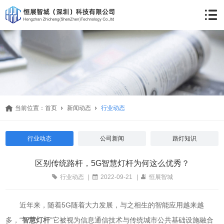
当前位置：
首页
新闻动态
行业动态
行业动态
公司新闻
路灯知识
区别传统路杆，5G智慧灯杆为何这么优秀？
行业动态
|
2022-09-21
|
恒展智城
近年来，随着5G随着大力发展，与之相生的智能应用越来越
多，“
智慧灯杆
”它被视为信息通信技术与传统城市公共基础设施融合