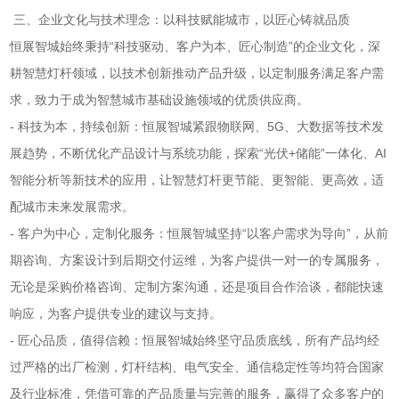
三、企业文化与技术理念：以科技赋能城市，以匠心铸就品质
恒展智城始终秉持“科技驱动、客户为本、匠心制造”的企业文化，深
耕智慧灯杆领域，以技术创新推动产品升级，以定制服务满足客户需
求，致力于成为智慧城市基础设施领域的优质供应商。
- 科技为本，持续创新：恒展智城紧跟物联网、5G、大数据等技术发
展趋势，不断优化产品设计与系统功能，探索“光伏+储能”一体化、AI
智能分析等新技术的应用，让智慧灯杆更节能、更智能、更高效，适
配城市未来发展需求。
- 客户为中心，定制化服务：恒展智城坚持“以客户需求为导向”，从前
期咨询、方案设计到后期交付运维，为客户提供一对一的专属服务，
无论是采购价格咨询、定制方案沟通，还是项目合作洽谈，都能快速
响应，为客户提供专业的建议与支持。
- 匠心品质，值得信赖：恒展智城始终坚守品质底线，所有产品均经
过严格的出厂检测，灯杆结构、电气安全、通信稳定性等均符合国家
及行业标准，凭借可靠的产品质量与完善的服务，赢得了众多客户的