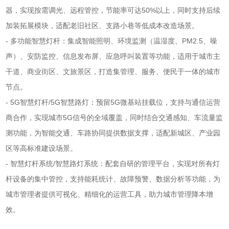
器，实现按需调光、远程管控，节能率可达50%以上，同时支持后续
加装拓展模块，适配老旧社区、支路小巷等低成本改造场景。
- 多功能智慧灯杆：集成智能照明、环境监测（温湿度、PM2.5、噪
声）、安防监控、信息发布屏、应急呼叫装置等功能，适用于城市主
干道、商业街区、文旅景区，打造集管理、服务、便民于一体的城市
节点。
- 5G智慧灯杆/5G智慧路灯：预留5G微基站挂载位，支持与通信运营
商合作，实现城市5G信号的全域覆盖，同时结合交通感知、车流量监
测功能，为智能交通、车路协同提供数据支撑，适配新城区、产业园
区等高标准建设场景。
- 智慧灯杆系统/智慧路灯系统：配套自研的管理平台，实现对所有灯
杆设备的集中管控，支持能耗统计、故障预警、数据分析等功能，为
城市管理者提供可视化、精细化的运营工具，助力城市管理降本增
效。