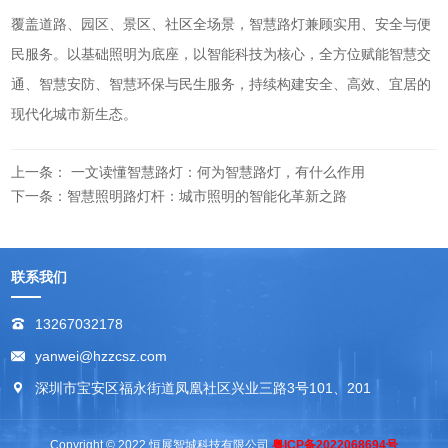
覆盖道路、园区、景区、社区全场景，智慧路灯兼顾实用、安全与便
民服务。以基础照明为底座，以智能科技为核心，全方位赋能智慧交
通、智慧安防、智慧环保与民生服务，持续构建安全、高效、宜居的
现代化城市新生态。
上一条： 一文读懂智慧路灯：何为智慧路灯，有什么作用
下一条：智慧照明路灯杆：城市照明的智能化革新之路
联系我们
13267032178
yanwei@hzzcsz.com
深圳市宝安区福永街道凤凰社区兴业三路3号101、201
Copyright © 2022 恒展智城科技有限公司
粤ICP备2022068694号