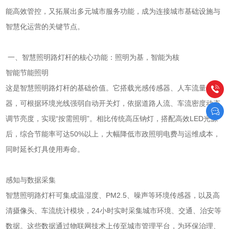
能高效管控，又拓展出多元城市服务功能，成为连接城市基础设施与
智慧化运营的关键节点。
一、智慧照明路灯杆的核心功能：照明为基，智能为核
智能节能照明
这是智慧照明路灯杆的基础价值。它搭载光感传感器、人车流量传感
器，可根据环境光线强弱自动开关灯，依据道路人流、车流密度动态
调节亮度，实现“按需照明”。相比传统高压钠灯，搭配高效LED光源
后，综合节能率可达50%以上，大幅降低市政照明电费与运维成本，
同时延长灯具使用寿命。
感知与数据采集
智慧照明路灯杆可集成温湿度、PM2.5、噪声等环境传感器，以及高
清摄像头、车流统计模块，24小时实时采集城市环境、交通、治安等
数据。这些数据通过物联网技术上传至城市管理平台，为环保治理、