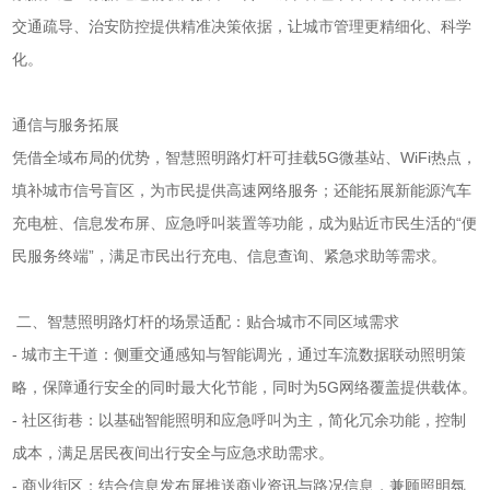
交通疏导、治安防控提供精准决策依据，让城市管理更精细化、科学
化。
通信与服务拓展
凭借全域布局的优势，智慧照明路灯杆可挂载5G微基站、WiFi热点，
填补城市信号盲区，为市民提供高速网络服务；还能拓展新能源汽车
充电桩、信息发布屏、应急呼叫装置等功能，成为贴近市民生活的“便
民服务终端”，满足市民出行充电、信息查询、紧急求助等需求。
二、智慧照明路灯杆的场景适配：贴合城市不同区域需求
- 城市主干道：侧重交通感知与智能调光，通过车流数据联动照明策
略，保障通行安全的同时最大化节能，同时为5G网络覆盖提供载体。
- 社区街巷：以基础智能照明和应急呼叫为主，简化冗余功能，控制
成本，满足居民夜间出行安全与应急求助需求。
- 商业街区：结合信息发布屏推送商业资讯与路况信息，兼顾照明氛