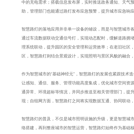
中的充电需求；搭载信息发布屏，实时推送政务通知、天气
助，管理部门也能通过路灯发布应急预警，提升城市应急响
智慧路灯的落地应用并非单一设备的铺设，而是与智慧城市各
通过车流数据联动交通信号灯，实现动态配时，缓解道路拥
理系统联动，提升园区的安全管理和运营效率；在老旧社区
区，智慧路灯则结合景观设计，实现照明与景区风貌的融合
作为智慧城市的“基础神经元”，智慧路灯的发展也紧跟技术
让感知、通信、服务、管理功能高度集成，优化城市空间资源
通异常、环境超标等情况，并同步推送至相关管理部门，提
现；自组网方面，智慧路灯之间将实现数据互通、协同联动
智慧路灯的普及，不仅是城市照明设施的升级，更是智慧城市建
络搭建，再到整座城市的智慧运营，智慧路灯始终作为基础核