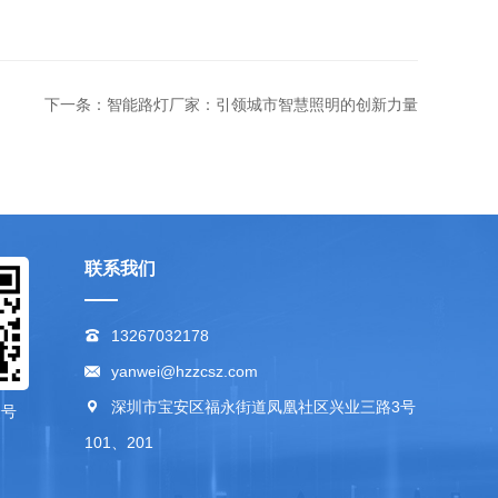
下一条：智能路灯厂家：引领城市智慧照明的创新力量
联系我们
13267032178
yanwei@hzzcsz.com
深圳市宝安区福永街道凤凰社区兴业三路3号
众号
101、201