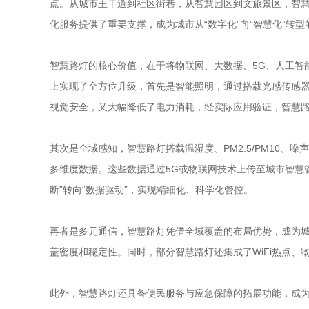
点。从城市主干道到社区街巷，从智慧园区到文旅景区，智
化服务提供了重要支撑，成为城市从“数字化”向“智慧化”转
智慧路灯的核心价值，在于将物联网、大数据、5G、人工智
上实现了全方位升级，首先是智能照明，通过搭载光感传感器
视觉安全，又大幅降低了电力消耗，经实际应用验证，智慧路
其次是全域感知，智慧路灯搭载温湿度、PM2.5/PM10、
多维度数据。这些数据通过5G或物联网技术上传至城市智慧
断”转向“数据驱动”，实现精细化、科学化管控。
再者是多元通信，智慧路灯凭借全域覆盖的布局优势，成为城
盖密度和稳定性。同时，部分智慧路灯还集成了WiFi热点
此外，智慧路灯还具备便民服务与应急保障的拓展功能，成为