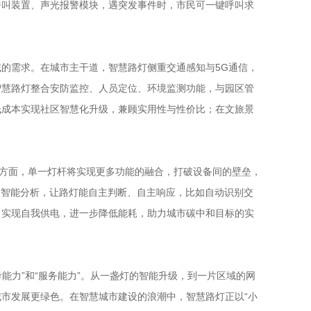
呼叫装置、声光报警模块，遇突发事件时，市民可一键呼叫求
的需求。在城市主干道，智慧路灯侧重交通感知与5G通信，
智慧路灯整合安防监控、人员定位、环境监测功能，与园区管
低成本实现社区智慧化升级，兼顾实用性与性价比；在文旅景
化方面，单一灯杆将实现更多功能的融合，打破设备间的壁垒，
和智能分析，让路灯能自主判断、自主响应，比如自动识别交
，实现自我供电，进一步降低能耗，助力城市碳中和目标的实
能力”和“服务能力”。从一盏灯的智能升级，到一片区域的网
市发展更绿色。在智慧城市建设的浪潮中，智慧路灯正以“小