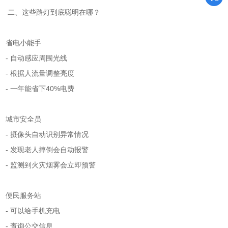
二、这些路灯到底聪明在哪？
省电小能手
- 自动感应周围光线
- 根据人流量调整亮度
- 一年能省下40%电费
城市安全员
- 摄像头自动识别异常情况
- 发现老人摔倒会自动报警
- 监测到火灾烟雾会立即预警
便民服务站
- 可以给手机充电
- 查询公交信息