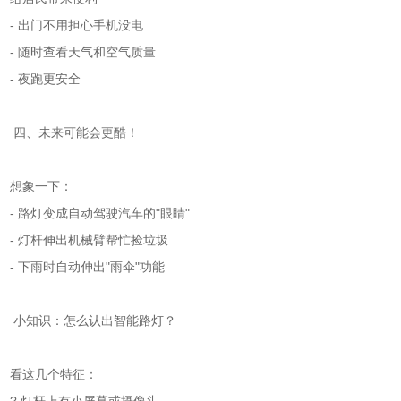
- 出门不用担心手机没电
- 随时查看天气和空气质量
- 夜跑更安全
四、未来可能会更酷！
想象一下：
- 路灯变成自动驾驶汽车的"眼睛"
- 灯杆伸出机械臂帮忙捡垃圾
- 下雨时自动伸出"雨伞"功能
小知识：怎么认出智能路灯？
看这几个特征：