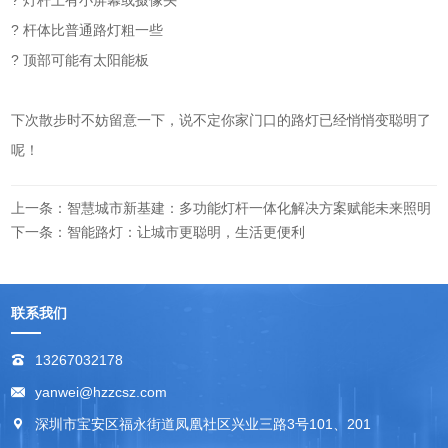
? 灯杆上有小屏幕或摄像头
? 杆体比普通路灯粗一些
? 顶部可能有太阳能板
下次散步时不妨留意一下，说不定你家门口的路灯已经悄悄变聪明了
呢！
上一条：智慧城市新基建：多功能灯杆一体化解决方案赋能未来照明
下一条：智能路灯：让城市更聪明，生活更便利
联系我们
13267032178
yanwei@hzzcsz.com
深圳市宝安区福永街道凤凰社区兴业三路3号101、201