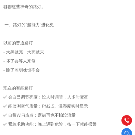
聊聊这些神奇的路灯。
一、路灯的"超能力"进化史
以前的普通路灯：
- 天黑就亮，天亮就灭
- 坏了要等人来修
- 除了照明啥也不会
现在的智能路灯：
✅ 会自己调节亮度：没人时调暗，人多时变亮
✅ 能监测空气质量：PM2.5、温湿度实时显示
✅ 自带WiFi热点：逛街再也不怕没流量
✅ 紧急求助功能：晚上遇到危险，按一下就能报警