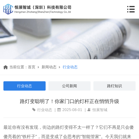
当前位置：
首页
新闻动态
行业动态
行业动态
公司新闻
路灯知识
路灯变聪明了！你家门口的灯杆正在悄悄升级
行业动态
|
2025-08-01
|
恒展智城
最近你有没有发现，街边的路灯变得不太一样了？它们不再是只会傻
傻亮着的"铁杆子"，而是变成了会思考的"智能管家"。今天我们就来