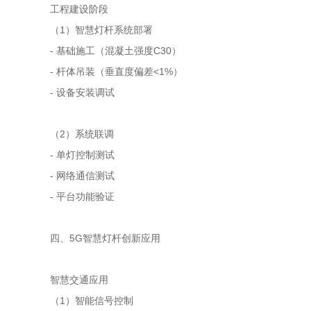
工程建设阶段
（1）智慧灯杆系统部署
- 基础施工（混凝土强度C30）
- 杆体吊装（垂直度偏差<1%）
- 设备安装调试
（2）系统联调
- 单灯控制测试
- 网络通信测试
- 平台功能验证
四、5G智慧灯杆创新应用
智慧交通应用
（1）智能信号控制