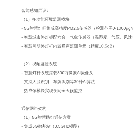
智能感知层设计
（1）多功能环境监测模块
- 5G智慧灯杆集成高精度PM2.5传感器（检测范围0-1000μg/
- 智慧城市路灯标配六合一气象传感器（温湿度、气压、风速
- 智慧照明路灯杆内置噪声监测单元（精度±0.5dB）
（2）视频监控系统
- 智慧灯杆系统搭载800万像素AI摄像头
- 支持人脸识别、车牌识别等30种AI算法
- 热成像模块实现夜间全天候监控
通信网络架构
（1）5G智慧路灯通信方案
- 集成5G微基站（3.5GHz频段）