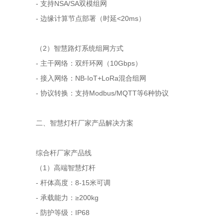
- 支持NSA/SA双模组网
- 边缘计算节点部署（时延<20ms）
（2）智慧路灯系统组网方式
- 主干网络：双纤环网（10Gbps）
- 接入网络：NB-IoT+LoRa混合组网
- 协议转换：支持Modbus/MQTT等6种协议
二、智慧灯杆厂家产品解决方案
综合杆厂家产品线
（1）高端智慧灯杆
- 杆体高度：8-15米可调
- 承载能力：≥200kg
- 防护等级：IP68