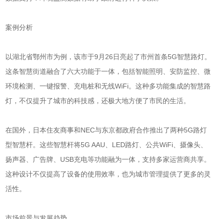
案例分析
以湖北省鄂州市为例，该市于9月26日亮起了市州首条5G智慧路灯。
这条智慧街道融合了六大功能于一体，包括智能照明、安防监控、微
环境检测、一键报警、充电桩和无线WiFi。这种多功能集成的智慧路
灯，不仅提升了城市的科技感，还极大地方便了市民的生活。
在国外，日本住友商事和NEC与东京都政府合作推出了两种5G路灯
型智慧杆。这些智慧杆将5G AAU、LED路灯、公共WiFi、摄像头、
扬声器、广告牌、USB充电等功能融为一体，支持多家运营商共享。
这种设计不仅提高了设备的使用效率，也为城市管理提供了更多的灵
活性。
市场前景与发展趋势