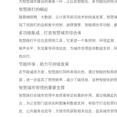
为智慧城市建设的重要一环，正以其智能化、多功能化的特
智慧路灯的崛起
随着物联网、大数据、云计算等前沿技术的快速发展，智慧城
现了对路灯的远程集中控制、故障预警、智能调光等功能，
多功能集成，打造智慧城市综合体
智慧路灯不仅仅是照明工具，它更是一个集照明、环境监测
噪声水平、车流量等环境信息，为城市管理提供数据支持；同
色出行。
节能环保，助力可持续发展
在节能减排方面，智慧路灯同样表现出色。通过智能控制系统
源，进一步提高了照明效率，减少了碳排放。这种智能化的
智慧城市管理的重要支撑
智慧路灯在城市管理中发挥着举足轻重的作用。通过视频监
点，为公安部门提供实时图像和数据支持，有助于打击犯罪
息、公共服务信息等，方便市民获取相关信息，提高城市管