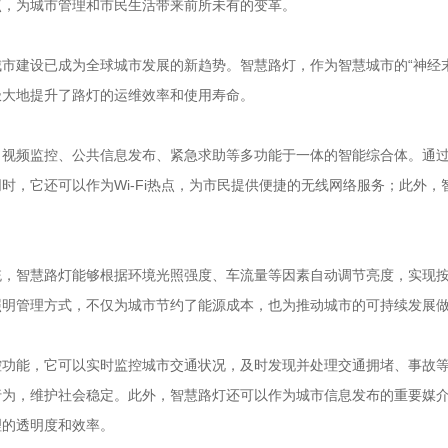
点，为城市管理和市民生活带来前所未有的变革。
市建设已成为全球城市发展的新趋势。智慧路灯，作为智慧城市的“神经
极大地提升了路灯的运维效率和使用寿命。
、视频监控、公共信息发布、紧急求助等多功能于一体的智能综合体。通
时，它还可以作为Wi-Fi热点，为市民提供便捷的无线网络服务；此外
，智慧路灯能够根据环境光照强度、车流量等因素自动调节亮度，实现按
照明管理方式，不仅为城市节约了能源成本，也为推动城市的可持续发展
控功能，它可以实时监控城市交通状况，及时发现并处理交通拥堵、事故
行为，维护社会稳定。此外，智慧路灯还可以作为城市信息发布的重要媒
理的透明度和效率。