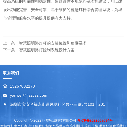
提高系统的可靠性和稳定性。通过遵循本规范的要求和建议，可以建
设出功能完善、安全可靠、易于维护的智慧灯杆综合管理系统，为城
市管理和服务水平的提升提供有力支持。
上一条：智慧照明路灯杆的安装位置和角度要求
下一条：智慧照明路灯控制系统设计方案
联系我们
13267032178
yanwei@hzzcsz.com
深圳市宝安区福永街道凤凰社区兴业三路3号101、201
Copyright © 2022 恒展智城科技有限公司
粤ICP备2022068694号
智慧灯杆生产厂家,想了解我们相关产品供应商,定制报价,采购价格,哪家好请联系我们.