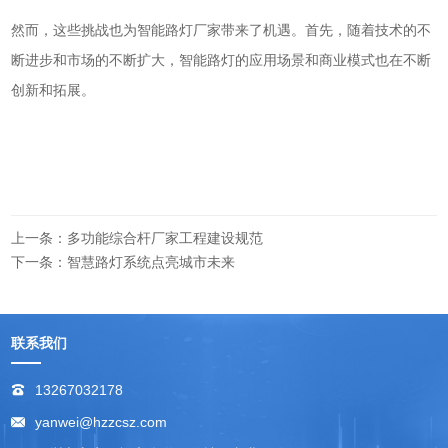
然而，这些挑战也为智能路灯厂家带来了机遇。首先，随着技术的不
断进步和市场的不断扩大，智能路灯的应用场景和商业模式也在不断
创新和拓展。
上一条：多功能综合杆厂家工程建设规范
下一条：智慧路灯系统点亮城市未来
联系我们
13267032178
yanwei@hzzcsz.com