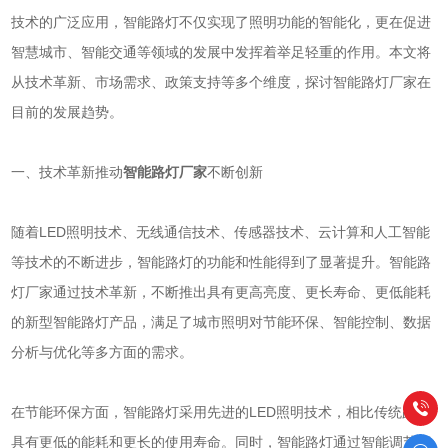
技术的广泛应用，智能路灯不仅实现了照明功能的智能化，更在促进
智慧城市、智能交通等领域的发展中发挥着举足轻重的作用。本文将
从技术革新、市场需求、政策支持等多个维度，探讨智能路灯厂家在
目前的发展趋势。
一、技术革新推动
智能路灯厂家
不断创新
随着LED照明技术、无线通信技术、传感器技术、云计算和人工智能
等技术的不断进步，智能路灯的功能和性能得到了显著提升。智能路
灯厂家通过技术革新，不断推出具有更高亮度、更长寿命、更低能耗
的新型智能路灯产品，满足了城市照明对节能环保、智能控制、数据
分析与优化等多方面的需求。
在节能环保方面，智能路灯采用先进的LED照明技术，相比传统路灯
具有更低的能耗和更长的使用寿命。同时，智能路灯通过智能调节亮