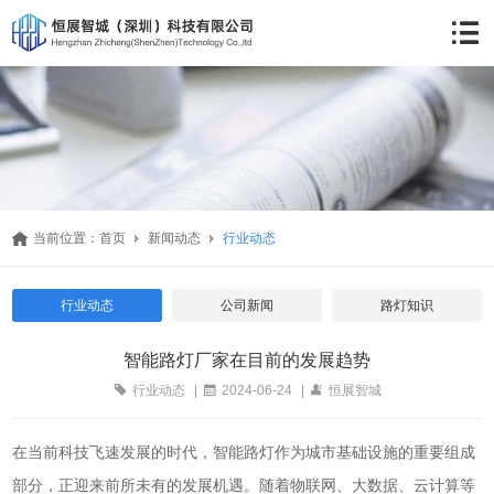
当前位置：
首页
新闻动态
行业动态
行业动态
公司新闻
路灯知识
智能路灯厂家在目前的发展趋势
行业动态
|
2024-06-24
|
恒展智城
在当前科技飞速发展的时代，智能路灯作为城市基础设施的重要组成
部分，正迎来前所未有的发展机遇。随着物联网、大数据、云计算等