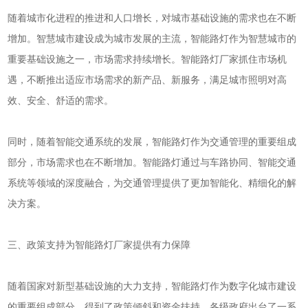
随着城市化进程的推进和人口增长，对城市基础设施的需求也在不断
增加。智慧城市建设成为城市发展的主流，智能路灯作为智慧城市的
重要基础设施之一，市场需求持续增长。智能路灯厂家抓住市场机
遇，不断推出适应市场需求的新产品、新服务，满足城市照明对高
效、安全、舒适的需求。
同时，随着智能交通系统的发展，智能路灯作为交通管理的重要组成
部分，市场需求也在不断增加。智能路灯通过与车路协同、智能交通
系统等领域的深度融合，为交通管理提供了更加智能化、精细化的解
决方案。
三、政策支持为智能路灯厂家提供有力保障
随着国家对新型基础设施的大力支持，智能路灯作为数字化城市建设
的重要组成部分，得到了政策倾斜和资金扶持。各级政府出台了一系