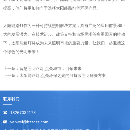
提高，他们将更加倾向于选择太阳能路灯等环保产品。
太阳能路灯作为一种可持续照明解决方案，具有广泛的应用前景和巨
大的发展潜力。在技术进步、政策支持和市场需求等多重因素的推动
下，太阳能路灯将成为未来照明市场的重要力量。让我们一起迎接这
个绿色的光明未来！
上一条：智慧照明路灯,点亮城市，引领未来
下一条：太阳能路灯,点亮环保之光的可持续照明解决方案
联系我们
13267032178
yanwei@hzzcsz.com