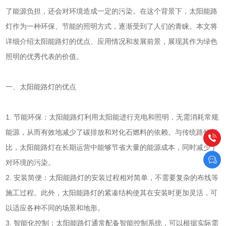
了能源负担，还会对环境造成一定的污染。在这个背景下，太阳能路
灯作为一种环保、节能的照明方式，逐渐受到了人们的青睐。本文将
详细介绍太阳能路灯的优点、应用情况和发展前景，展现其作为绿色
照明的优秀代表的价值。
一、太阳能路灯的优点
1. 节能环保：太阳能路灯利用太阳能进行充电和照明，无需消耗常规
能源，从而有效地减少了碳排放和对化石燃料的依赖。与传统路灯相
比，太阳能路灯在长期运营中能够节省大量的能源成本，同时减少了
对环境的污染。
2. 安装简便：太阳能路灯的安装过程相对简单，不需要复杂的布线等
施工过程。此外，太阳能路灯的紧凑结构使其在安装时更加灵活，可
以适应各种不同的场景和地形。
3. 智能化控制：太阳能路灯通常配备智能控制系统，可以根据实际需