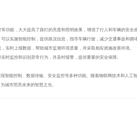
报警等功能，大大提高了路灯的亮度和照明效果，增强了行人和车辆的安全
息，可以实施智能控制，提供路况信息，指导车辆行驶，减少交通事故和拥
信息，实时上报数据，帮助城市监测环境质量，并采取相应措施改善环境。
能够实时监控和识别异常行为，并及时报警，提供重要的安全保障。
实现智能控制、数据传输、安全监控等多种功能。随着物联网技术和人工
，为城市照亮未来的智慧之光。