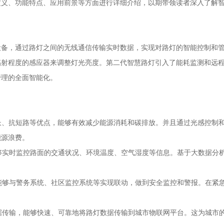
定义、功能特点、应用前景等方面进行详细介绍，以期带领读者深入了解
设备，通过路灯之间的无线通信传输实时数据，实现对路灯的智能控制和
辐射程度的感应器来调整灯光亮度。第二代智慧路灯引入了能耗监测和远
管理的全面智能化。
寿命长、抗短路等优点，能够有效减少能源消耗和碳排放。并且通过光感控
能源浪费。
能够实时监控路面的交通状况、环境温度、空气湿度等信息。基于大数据分
并能够与警务系统、社区监控系统等实现联动，做到安全监控和警报。在紧
数据传输，能够快速、可靠地将路灯数据传输到城市物联网平台。这为城市